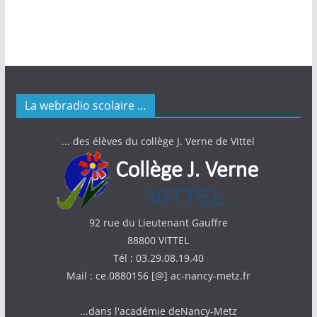
La webradio scolaire …
... des élèves du collège J. Verne de Vittel
92 rue du Lieutenant Gauffre
88800 VITTEL
Tél : 03.29.08.19.40
Mail : ce.0880156 [@] ac-nancy-metz.fr
...dans l'académie deNancy-Metz