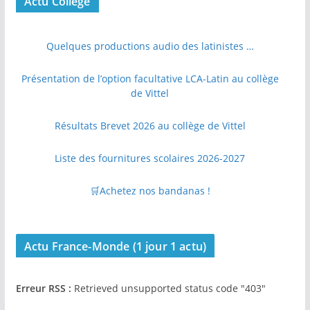
Actu Collège
Quelques productions audio des latinistes …
Présentation de l’option facultative LCA-Latin au collège
de Vittel
Résultats Brevet 2026 au collège de Vittel
Liste des fournitures scolaires 2026-2027
🛒Achetez nos bandanas !
Actu France-Monde (1 jour 1 actu)
Erreur RSS :
Retrieved unsupported status code "403"