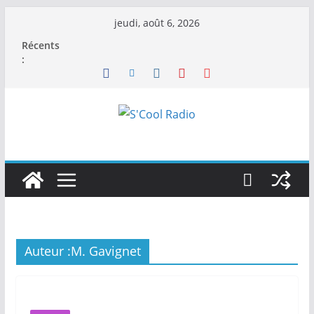
Passer
jeudi, août 6, 2026
au
Récents
contenu
:
Auteur :
M. Gavignet