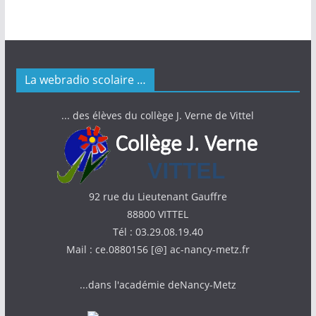
La webradio scolaire …
... des élèves du collège J. Verne de Vittel
92 rue du Lieutenant Gauffre
88800 VITTEL
Tél : 03.29.08.19.40
Mail : ce.0880156 [@] ac-nancy-metz.fr
...dans l'académie deNancy-Metz