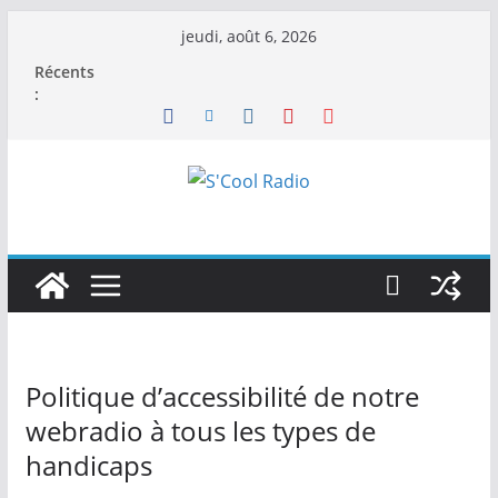
Passer
jeudi, août 6, 2026
au
Récents
contenu
:
Politique d’accessibilité de notre
webradio à tous les types de
handicaps