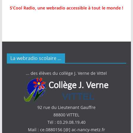
S’Cool Radio, une webradio accessible à tout le monde !
La webradio scolaire …
... des élèves du collège J. Verne de Vittel
92 rue du Lieutenant Gauffre
88800 VITTEL
Tél : 03.29.08.19.40
Mail : ce.0880156 [@] ac-nancy-metz.fr