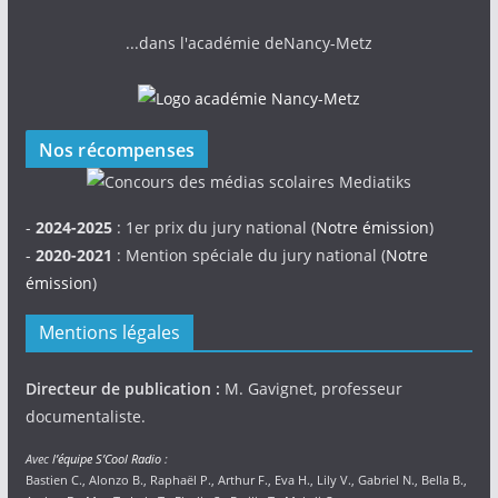
...dans l'académie deNancy-Metz
Nos récompenses
-
2024-2025
: 1er prix du jury national (
Notre émission
)
-
2020-2021
: Mention spéciale du jury national (
Notre
émission
)
Mentions légales
Directeur de publication :
M. Gavignet, professeur
documentaliste.
Avec
l’équipe S’Cool Radio
:
Bastien C., Alonzo B., Raphaël P., Arthur F., Eva H., Lily V., Gabriel N., Bella B.,