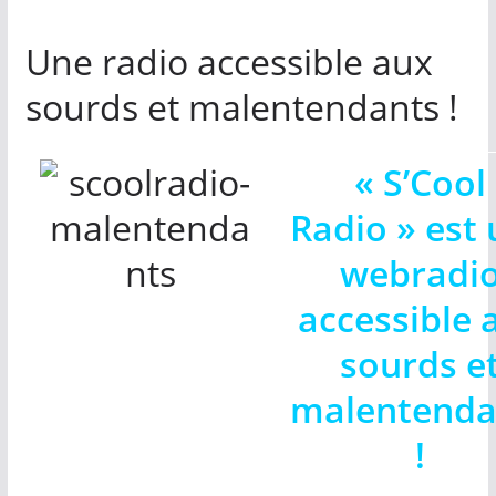
Une radio accessible aux
sourds et malentendants !
« S’Cool
Radio » est
webradi
accessible 
sourds e
malentenda
!