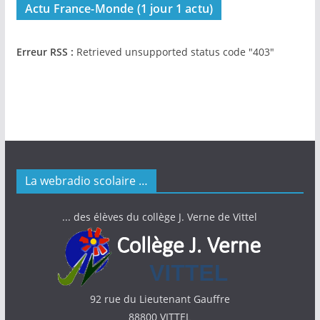
Actu France-Monde (1 jour 1 actu)
Erreur RSS :
Retrieved unsupported status code "403"
La webradio scolaire …
... des élèves du collège J. Verne de Vittel
92 rue du Lieutenant Gauffre
88800 VITTEL