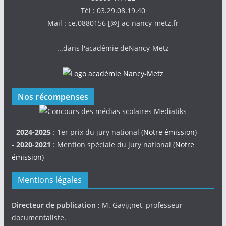
Tél : 03.29.08.19.40
Mail : ce.0880156 [@] ac-nancy-metz.fr
...dans l'académie deNancy-Metz
Nos récompenses
-
2024-2025
: 1er prix du jury national (
Notre émission
)
-
2020-2021
: Mention spéciale du jury national (
Notre
émission
)
Mentions légales
Directeur de publication :
M. Gavignet, professeur
documentaliste.