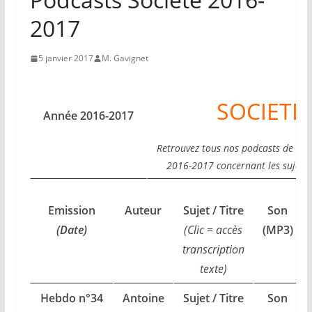
2017
5 janvier 2017
M. Gavignet
SOCIETE
Année 2016-2017
Retrouvez tous nos podcasts de l’an
2016-2017 concernant les sujets 
Emission
Auteur
Sujet / Titre
Son
(Date)
(Clic = accès
(MP3)
transcription
texte)
Hebdo n°34
Antoine
Sujet / Titre
Son