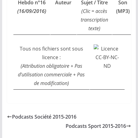
Hebdo n°16
Auteur
Sujet / Titre
Son
(16/09/2016)
(Clic = accès
(MP3)
transcription
texte)
Tous nos fichiers sont sous
licence :
(Attribution obligatoire + Pas
d’utilisation commerciale + Pas
de modification)
Podcasts Société 2015-2016
Podcasts Sport 2015-2016