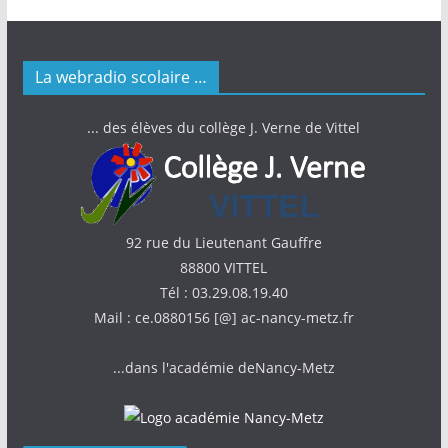
La webradio scolaire …
... des élèves du collège J. Verne de Vittel
92 rue du Lieutenant Gauffre
88800 VITTEL
Tél : 03.29.08.19.40
Mail : ce.0880156 [@] ac-nancy-metz.fr
...dans l'académie deNancy-Metz