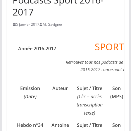
2017
5 janvier 2017
M. Gavignet
SPORT
Année 2016-2017
Retrouvez tous nos podcasts de l’an
2016-2017 concernant le sp
Emission
Auteur
Sujet / Titre
Son
(Date)
(Clic = accès
(MP3)
transcription
texte)
Hebdo n°34
Antoine
Sujet / Titre
Son