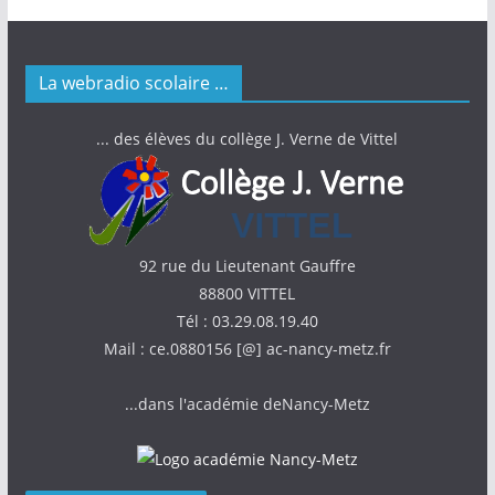
La webradio scolaire …
... des élèves du collège J. Verne de Vittel
92 rue du Lieutenant Gauffre
88800 VITTEL
Tél : 03.29.08.19.40
Mail : ce.0880156 [@] ac-nancy-metz.fr
...dans l'académie deNancy-Metz