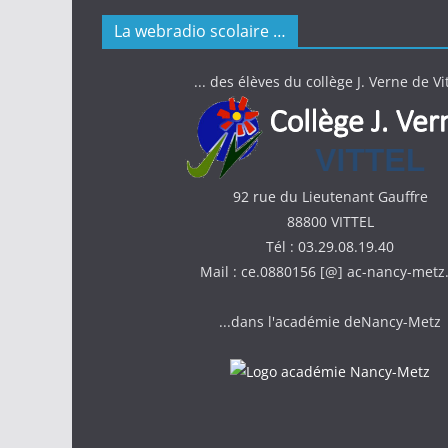
La webradio scolaire …
... des élèves du collège J. Verne de Vit
92 rue du Lieutenant Gauffre
88800 VITTEL
Tél : 03.29.08.19.40
Mail : ce.0880156 [@] ac-nancy-metz.
...dans l'académie deNancy-Metz