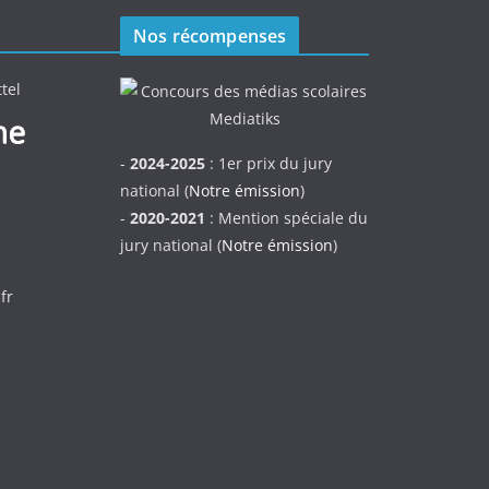
Nos récompenses
tel
-
2024-2025
: 1er prix du jury
national (
Notre émission
)
-
2020-2021
: Mention spéciale du
jury national (
Notre émission
)
fr