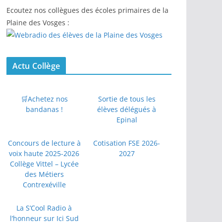
Ecoutez nos collègues des écoles primaires de la
Plaine des Vosges :
Actu Collège
🛒Achetez nos
Sortie de tous les
bandanas !
élèves délégués à
Epinal
Concours de lecture à
Cotisation FSE 2026-
voix haute 2025-2026
2027
Collège Vittel – Lycée
des Métiers
Contrexéville
La S’Cool Radio à
l’honneur sur Ici Sud