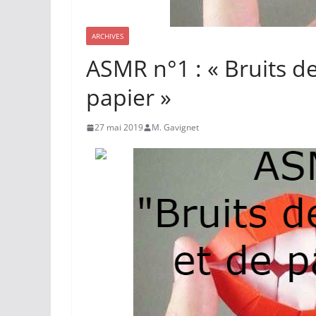
ARCHIVES
ASMR n°1 : « Bruits d
papier »
27 mai 2019
M. Gavignet