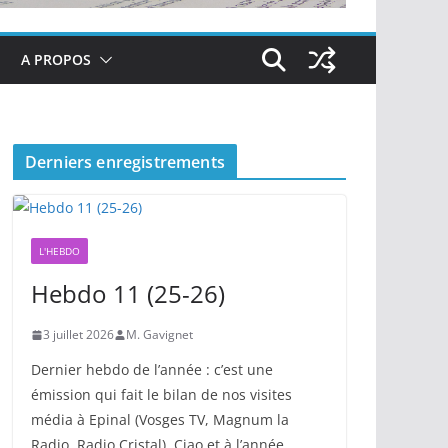
A PROPOS
Derniers enregistrements
L'HEBDO
Hebdo 11 (25-26)
3 juillet 2026
M. Gavignet
Dernier hebdo de l’année : c’est une
émission qui fait le bilan de nos visites
média à Epinal (Vosges TV, Magnum la
Radio, Radio Cristal). Ciao et à l’année