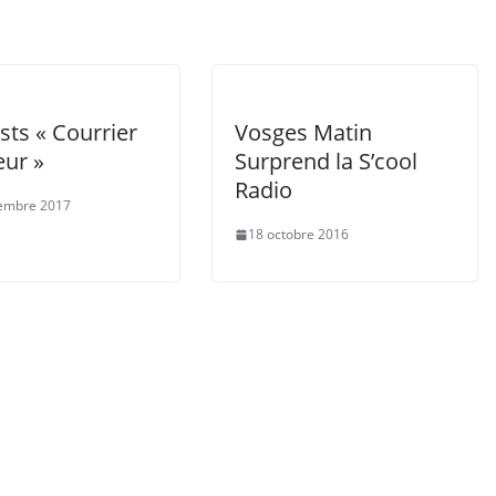
sts « Courrier
Vosges Matin
eur »
Surprend la S’cool
Radio
embre 2017
18 octobre 2016