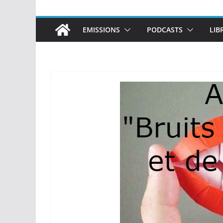
EMISSIONS
PODCASTS
LIB