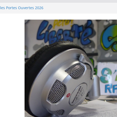
les Portes Ouvertes 2026
le « Deviens ambassadeur de ton
ecture, quelle Aventure ! »