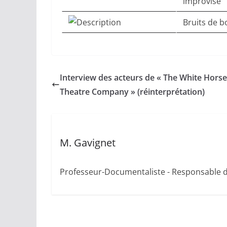
improvisé
Bruits de b
Interview des acteurs de « The White Horse
Theatre Company » (réinterprétation)
M. Gavignet
Professeur-Documentaliste - Responsable 