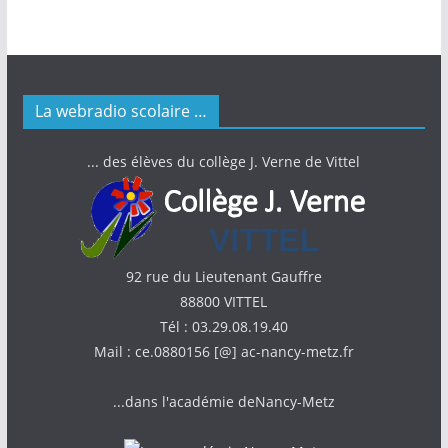
La webradio scolaire …
... des élèves du collège J. Verne de Vittel
92 rue du Lieutenant Gauffre
88800 VITTEL
Tél : 03.29.08.19.40
Mail : ce.0880156 [@] ac-nancy-metz.fr
...dans l'académie deNancy-Metz