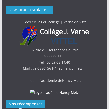
La webradio scolaire …
... des élèves du collège J. Verne de Vittel
92 rue du Lieutenant Gauffre
88800 VITTEL
Tél : 03.29.08.19.40
Mail : ce.0880156 [@] ac-nancy-metz.fr
...dans l'académie deNancy-Metz
Nos récompenses