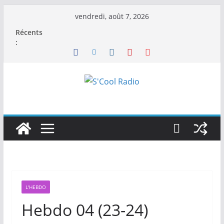
Passer
vendredi, août 7, 2026
au
Récents
contenu
:
L'HEBDO
Hebdo 04 (23-24)