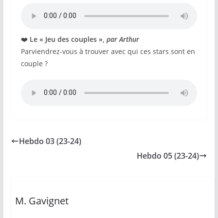
❤️
Le « Jeu des couples »,
par Arthur
Parviendrez-vous à trouver avec qui ces stars sont en
couple ?
Hebdo 03 (23-24)
Hebdo 05 (23-24)
M. Gavignet