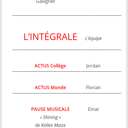
Gavignet
L’INTÉGRALE
L’équipe
ACTUS Collège
Jordan
ACTUS Monde
Florian
PAUSE MUSICALE
Einat
« Shining »
de Kellee Maize