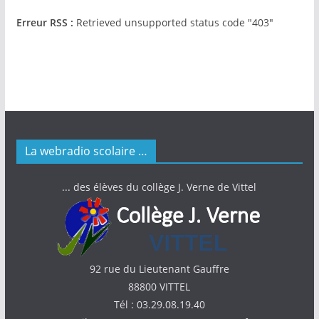
Erreur RSS :
Retrieved unsupported status code "403"
La webradio scolaire …
... des élèves du collège J. Verne de Vittel
92 rue du Lieutenant Gauffre
88800 VITTEL
Tél : 03.29.08.19.40