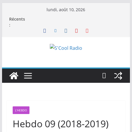
Passer
lundi, août 10, 2026
au
Récents
contenu
:
L'HEBDO
Hebdo 09 (2018-2019)