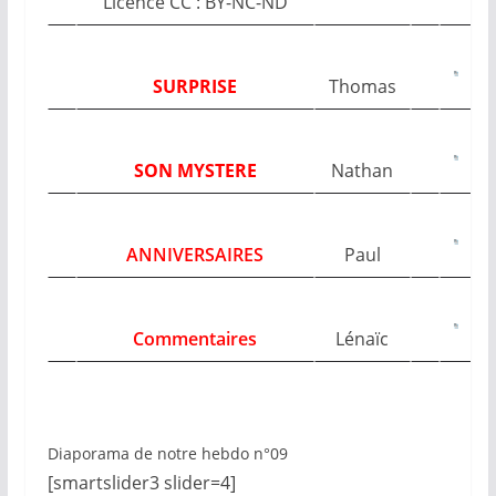
Licence CC : BY-NC-ND
SURPRISE
Thomas
SON MYSTERE
Nathan
ANNIVERSAIRES
Paul
Commentaires
Lénaïc
Diaporama de notre hebdo n°09
[smartslider3 slider=4]