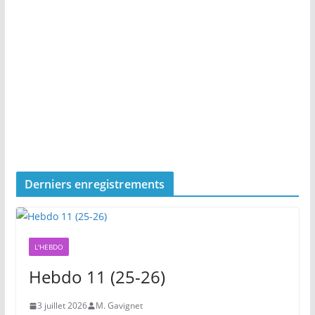
Derniers enregistrements
L'HEBDO
Hebdo 11 (25-26)
3 juillet 2026
M. Gavignet