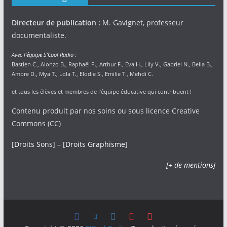
Directeur de publication :
M. Gavignet, professeur
documentaliste.
Avec
l’équipe S’Cool Radio
:
Bastien C., Alonzo B., Raphaël P., Arthur F., Eva H., Lily V., Gabriel N., Bella B.,
Ambre D., Mya T., Lola T., Elodie S., Emilie T., Mehdi C.
et tous les élèves et membres de l’équipe éducative qui contribuent !
Contenu produit par nos soins ou sous licence Creative
Commons (CC)
[
Droits Sons
] – [
Droits Graphisme
]
[+ de mentions]