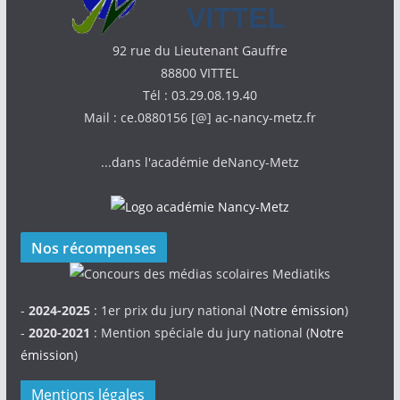
92 rue du Lieutenant Gauffre
88800 VITTEL
Tél : 03.29.08.19.40
Mail : ce.0880156 [@] ac-nancy-metz.fr
...dans l'académie deNancy-Metz
Nos récompenses
-
2024-2025
: 1er prix du jury national (
Notre émission
)
-
2020-2021
: Mention spéciale du jury national (
Notre
émission
)
Mentions légales