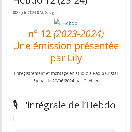
27 juin 2024
M. Gavignet
n° 12
(2023-2024)
Une émission présentée
par Lily
Enregistrement et montage en studio à Radio Cristal
Epinal, le 20/06/2024 par G. Viller
🎙️ L’intégrale de l’Hebdo
: