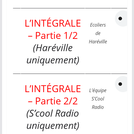
L’INTÉGRALE
Ecoliers
– Partie 1/2
de
Haréville
(Haréville
uniquement)
L’INTÉGRALE
L’équipe
– Partie 2/2
S’Cool
Radio
(S’cool Radio
uniquement)