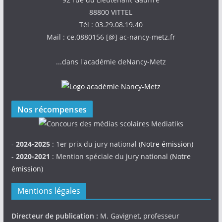
88800 VITTEL
Tél : 03.29.08.19.40
Mail : ce.0880156 [@] ac-nancy-metz.fr
...dans l'académie deNancy-Metz
Nos récompenses
-
2024-2025
: 1er prix du jury national (
Notre émission
)
-
2020-2021
: Mention spéciale du jury national (
Notre
émission
)
Mentions légales
Directeur de publication :
M. Gavignet, professeur