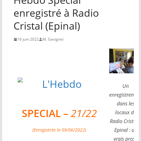
enregistré à Radio
Cristal (Epinal)
16 juin 2022
M. Gavignet
Un
enregistremen
dans les
SPECIAL –
21/22
locaux de
Radio Cristal 
Epinal : de
(Enregistrée le 09/06/2022)
vrais pros !