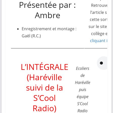
Présentée par :
Retrouvez
l’article sur
Ambre
cette sortie
sur le site du
Enregistrement et montage :
collège en
Gaël (R.C.)
cliquant ici
.
L’INTÉGRALE
Ecoliers
(Haréville
de
Haréville
suivi de la
puis
S’Cool
équipe
S’Cool
Radio)
Radio