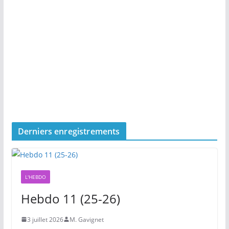
Derniers enregistrements
L'HEBDO
Hebdo 11 (25-26)
3 juillet 2026
M. Gavignet