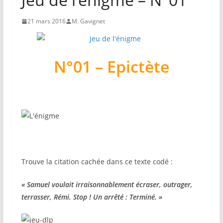
21 mars 2016
M. Gavignet
N°01 – Epictète
Trouve la citation cachée dans ce texte codé :
« Samuel voulait irraisonnablement écraser, outrager,
terrasser, Rémi. Stop ! Un arrêté : Terminé. »