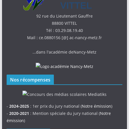
92 rue du Lieutenant Gauffre
88800 VITTEL
Tél : 03.29.08.19.40
Mail : ce.0880156 [@] ac-nancy-metz.fr
...dans l'académie deNancy-Metz
Nos récompenses
-
2024-2025
: 1er prix du jury national (
Notre émission
)
-
2020-2021
: Mention spéciale du jury national (
Notre
émission
)