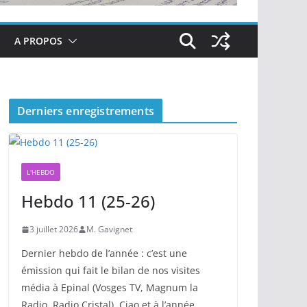
A PROPOS
Derniers enregistrements
L'HEBDO
Hebdo 11 (25-26)
3 juillet 2026
M. Gavignet
Dernier hebdo de l’année : c’est une
émission qui fait le bilan de nos visites
média à Epinal (Vosges TV, Magnum la
Radio, Radio Cristal). Ciao et à l’année