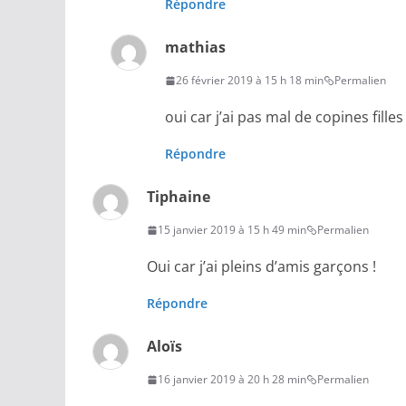
Répondre
mathias
26 février 2019 à 15 h 18 min
Permalien
oui car j’ai pas mal de copines filles
Répondre
Tiphaine
15 janvier 2019 à 15 h 49 min
Permalien
Oui car j’ai pleins d’amis garçons !
Répondre
Aloïs
16 janvier 2019 à 20 h 28 min
Permalien