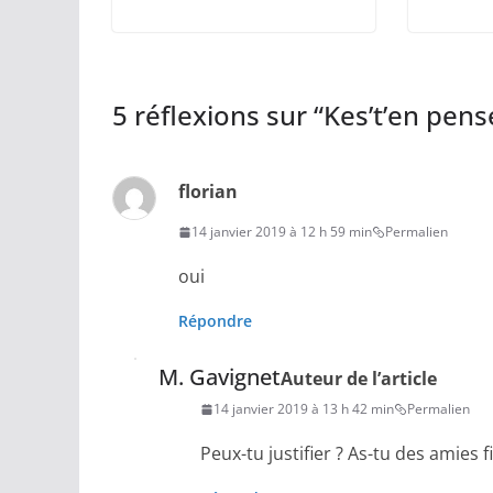
5 réflexions sur “
Kes’t’en pense
florian
14 janvier 2019 à 12 h 59 min
Permalien
oui
Répondre
M. Gavignet
Auteur de l’article
14 janvier 2019 à 13 h 42 min
Permalien
Peux-tu justifier ? As-tu des amies f