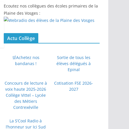
Ecoutez nos collègues des écoles primaires de la
Plaine des Vosges :
Actu Collège
🛒Achetez nos
Sortie de tous les
bandanas !
élèves délégués à
Epinal
Concours de lecture à
Cotisation FSE 2026-
voix haute 2025-2026
2027
Collège Vittel – Lycée
des Métiers
Contrexéville
La S’Cool Radio à
l’honneur sur Ici Sud