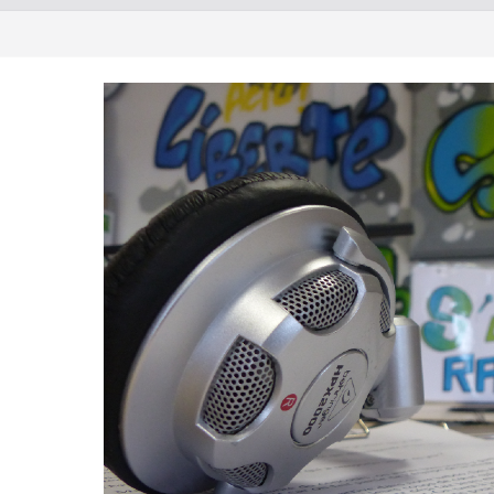
le « Deviens ambassadeur de ton
ecture, quelle Aventure ! »
les Portes Ouvertes 2026