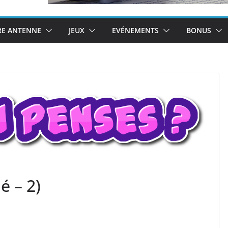
RE ANTENNE
JEUX
EVÉNEMENTS
BONUS
é – 2)