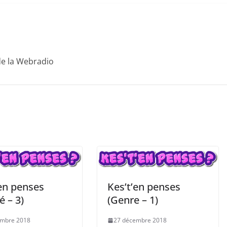
de la Webradio
’en penses
Kes’t’en penses
é – 3)
(Genre – 1)
embre 2018
27 décembre 2018