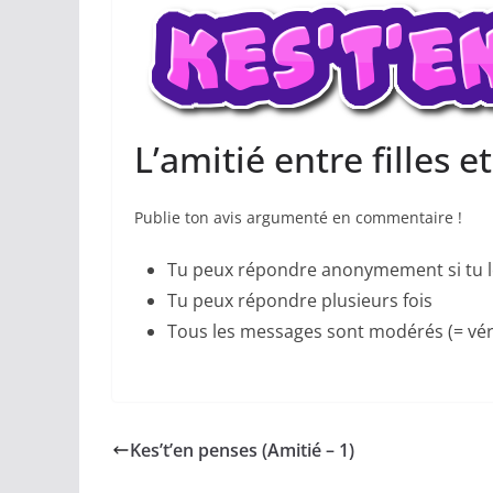
L’amitié entre filles e
Publie ton avis argumenté en commentaire !
Tu peux répondre anonymement si tu l
Tu peux répondre plusieurs fois
Tous les messages sont modérés (= véri
Kes’t’en penses (Amitié – 1)