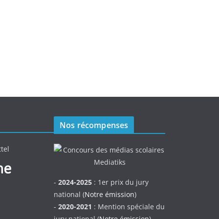
Nos récompenses
tel
-
2024-2025
: 1er prix du jury
national (
Notre émission
)
-
2020-2021
: Mention spéciale du
jury national (
Notre émission
)