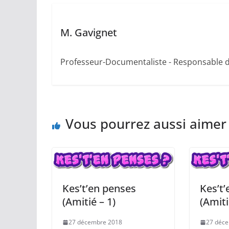
M. Gavignet
Professeur-Documentaliste - Responsable 
Vous pourrez aussi aimer
Kes’t’en penses
Kes’t
(Amitié – 1)
(Amiti
27 décembre 2018
27 déc