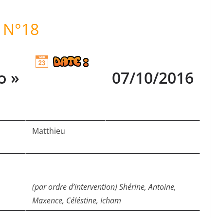
N°18
o »
07/10/2016
Matthieu
(par ordre d’intervention) Shérine, Antoine,
Maxence, Céléstine, Icham