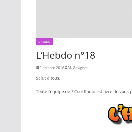
L'HEBDO
L’Hebdo n°18
9 octobre 2016
M. Gavignet
Salut à tous,
Toute l’équipe de S’Cool Radio est fière de vous