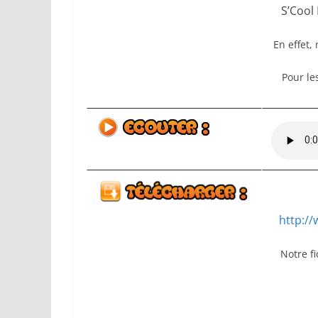
S’Cool
En effet,
Pour les
http:/
Notre f