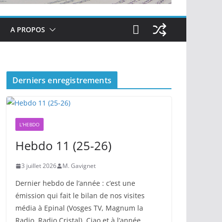
A PROPOS
Derniers enregistrements
L'HEBDO
Hebdo 11 (25-26)
3 juillet 2026
M. Gavignet
Dernier hebdo de l’année : c’est une
émission qui fait le bilan de nos visites
média à Epinal (Vosges TV, Magnum la
Radio, Radio Cristal). Ciao et à l’année