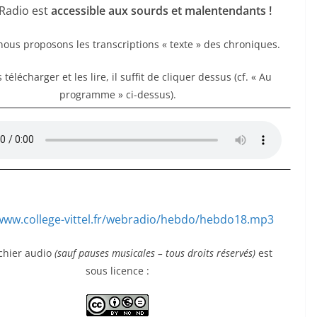
 Radio est
accessible aux sourds et malentendants !
 nous proposons les transcriptions « texte » des chroniques.
 télécharger et les lire, il suffit de cliquer dessus (cf. « Au
programme » ci-dessus).
/www.college-vittel.fr/webradio/hebdo/hebdo18.mp3
ichier audio
(sauf pauses musicales – tous droits réservés)
est
sous licence :