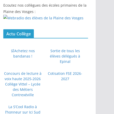
Ecoutez nos collègues des écoles primaires de la
Plaine des Vosges :
Actu Collège
🛒Achetez nos
Sortie de tous les
bandanas !
élèves délégués à
Epinal
Concours de lecture à
Cotisation FSE 2026-
voix haute 2025-2026
2027
Collège Vittel – Lycée
des Métiers
Contrexéville
La S’Cool Radio à
l’honneur sur Ici Sud