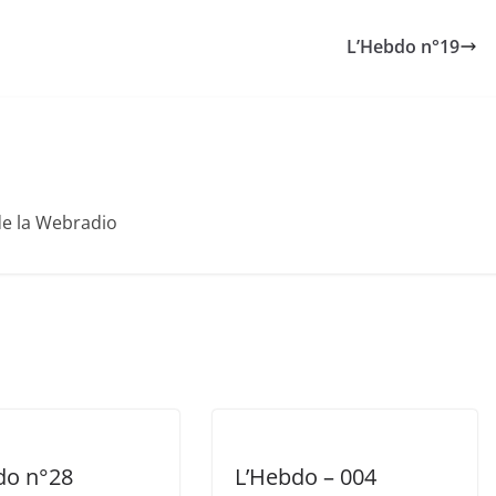
L’Hebdo n°19
de la Webradio
do n°28
L’Hebdo – 004