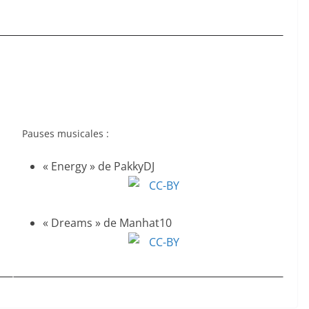
Pauses musicales :
« Energy » de PakkyDJ
« Dreams » de Manhat10