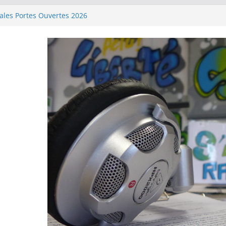
ales Portes Ouvertes 2026
)
)
ale « Deviens ambassadeur de ton
Lecture, quelle Aventure ! »