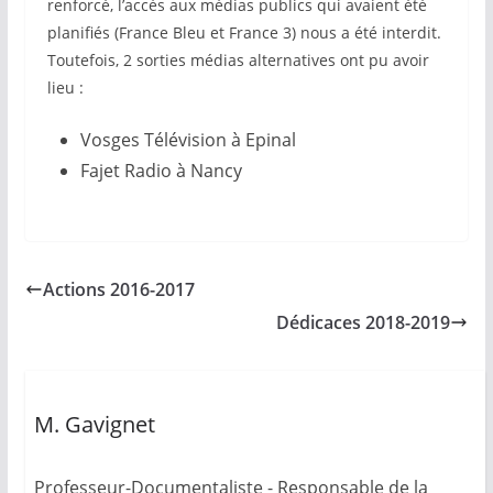
renforcé, l’accès aux médias publics qui avaient été
planifiés (France Bleu et France 3) nous a été interdit.
Toutefois, 2 sorties médias alternatives ont pu avoir
lieu :
Vosges Télévision à Epinal
Fajet Radio à Nancy
Actions 2016-2017
Dédicaces 2018-2019
M. Gavignet
Professeur-Documentaliste - Responsable de la