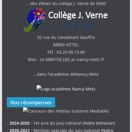
... des élèves du collège J. Verne de Vittel
92 rue du Lieutenant Gauffre
88800 VITTEL
Tél : 03.29.08.19.40
Mail : ce.0880156 [@] ac-nancy-metz.fr
...dans l'académie deNancy-Metz
Nos récompenses
-
2024-2025
: 1er prix du jury national (
Notre émission
)
-
2020-2021
: Mention spéciale du jury national (
Notre