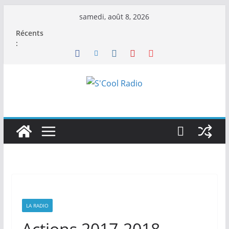
Passer
samedi, août 8, 2026
au
Récents
contenu
:
LA RADIO
Actions 2017-2018