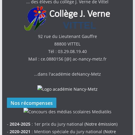
... des élèves du collège J. Verne de Vittel
92 rue du Lieutenant Gauffre
88800 VITTEL
Tél : 03.29.08.19.40
Mail : ce.0880156 [@] ac-nancy-metz.fr
...dans l'académie deNancy-Metz
Nos récompenses
-
2024-2025
: 1er prix du jury national (
Notre émission
)
-
2020-2021
: Mention spéciale du jury national (
Notre