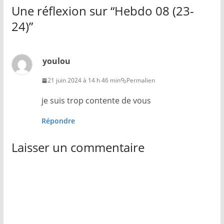
Une réflexion sur “
Hebdo 08 (23-
24)
”
youlou
21 juin 2024 à 14 h 46 min
Permalien
je suis trop contente de vous
Répondre
Laisser un commentaire