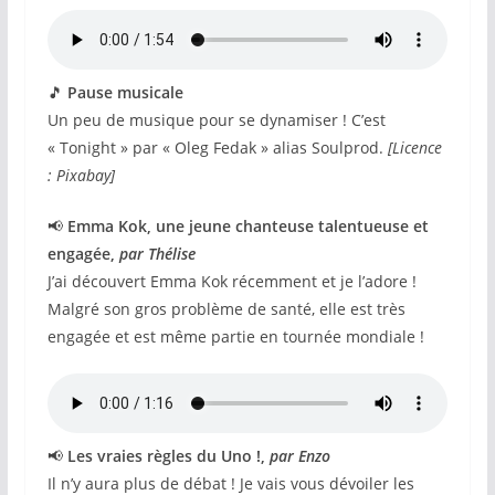
🎵
Pause musicale
Un peu de musique pour se dynamiser ! C’est
« Tonight » par « Oleg Fedak » alias Soulprod.
[Licence
: Pixabay]
📢
Emma Kok, une jeune chanteuse talentueuse et
engagée,
par Thélise
J’ai découvert Emma Kok récemment et je l’adore !
Malgré son gros problème de santé, elle est très
engagée et est même partie en tournée mondiale !
📢
Les vraies règles du Uno !,
par Enzo
Il n’y aura plus de débat ! Je vais vous dévoiler les