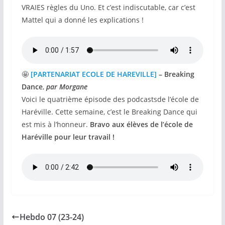
VRAIES règles du Uno. Et c’est indiscutable, car c’est
Mattel qui a donné les explications !
🤩
[PARTENARIAT ECOLE DE HAREVILLE]
– Breaking
Dance
,
par
Morgane
Voici le quatrième épisode des podcastsde l’école de
Haréville. Cette semaine, c’est le Breaking Dance qui
est mis à l’honneur.
Bravo aux élèves de l’école de
Haréville pour leur travail !
Hebdo 07 (23-24)