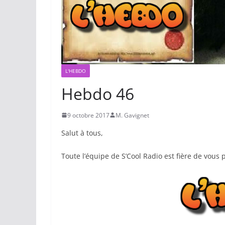
L'HEBDO
Hebdo 46
9 octobre 2017
M. Gavignet
Salut à tous,
Toute l’équipe de S’Cool Radio est fière de vous 