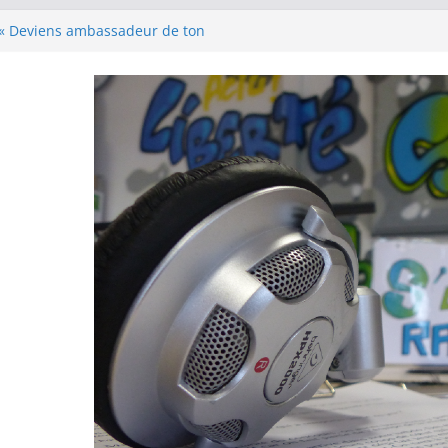
 « Deviens ambassadeur de ton
ture, quelle Aventure ! »
es Portes Ouvertes 2026