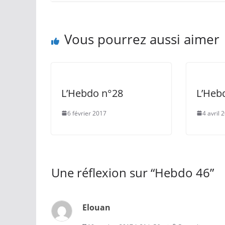
Vous pourrez aussi aimer
L’Hebdo n°28
L’Heb
6 février 2017
4 avril 
Une réflexion sur “
Hebdo 46
”
Elouan