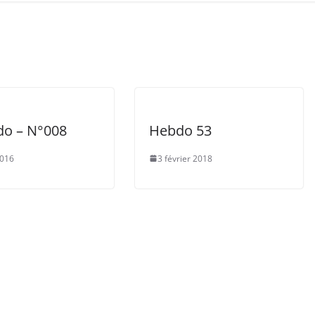
do – N°008
Hebdo 53
2016
3 février 2018