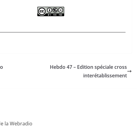
io
Hebdo 47 – Edition spéciale cross
interétablissement
de la Webradio