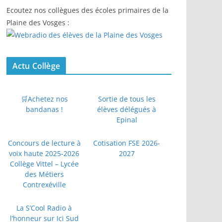
Ecoutez nos collègues des écoles primaires de la
Plaine des Vosges :
Actu Collège
🛒Achetez nos
Sortie de tous les
bandanas !
élèves délégués à
Epinal
Concours de lecture à
Cotisation FSE 2026-
voix haute 2025-2026
2027
Collège Vittel – Lycée
des Métiers
Contrexéville
La S’Cool Radio à
l’honneur sur Ici Sud