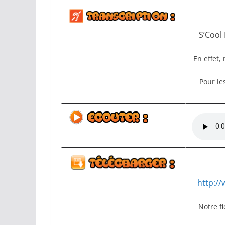
S’Cool
En effet,
Pour les
http:/
Notre f