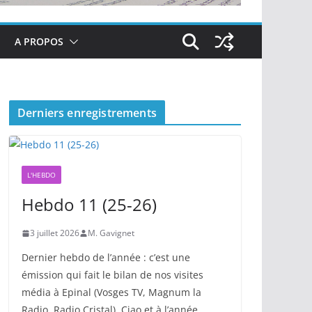
A PROPOS
Derniers enregistrements
L'HEBDO
Hebdo 11 (25-26)
3 juillet 2026
M. Gavignet
Dernier hebdo de l’année : c’est une
émission qui fait le bilan de nos visites
média à Epinal (Vosges TV, Magnum la
Radio, Radio Cristal). Ciao et à l’année