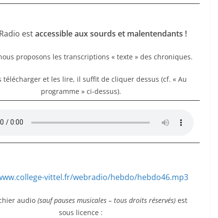
 Radio est
accessible aux sourds et malentendants !
 nous proposons les transcriptions « texte » des chroniques.
 télécharger et les lire, il suffit de cliquer dessus (cf. « Au
programme » ci-dessus).
/www.college-vittel.fr/webradio/hebdo/hebdo46.mp3
ichier audio
(sauf pauses musicales – tous droits réservés)
est
sous licence :