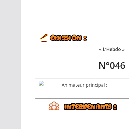
« L’Hebdo »
N°046