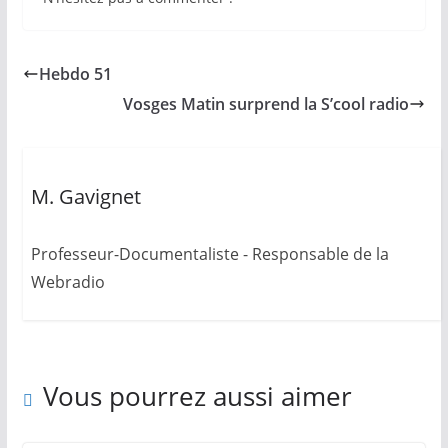
Hebdo 51
Vosges Matin surprend la S’cool radio
M. Gavignet
Professeur-Documentaliste - Responsable de la
Webradio
Vous pourrez aussi aimer