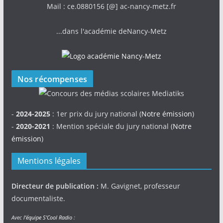
Mail : ce.0880156 [@] ac-nancy-metz.fr
...dans l'académie deNancy-Metz
Nos récompenses
-
2024-2025
: 1er prix du jury national (
Notre émission
)
-
2020-2021
: Mention spéciale du jury national (
Notre
émission
)
Mentions légales
Directeur de publication :
M. Gavignet, professeur
documentaliste.
Avec
l’équipe S’Cool Radio
: