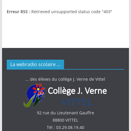
Erreur RSS :
Retrieved unsupported status code "403"
La webradio scolaire …
... des élèves du collège J. Verne de Vittel
92 rue du Lieutenant Gauffre
88800 VITTEL
Tél : 03.29.08.19.40