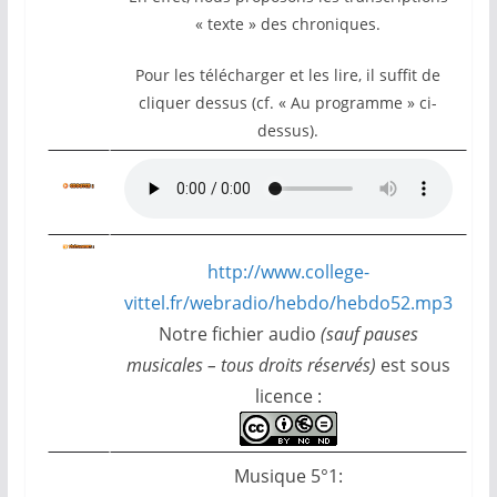
« texte » des chroniques.
Pour les télécharger et les lire, il suffit de
cliquer dessus (cf. « Au programme » ci-
dessus).
http://www.college-
vittel.fr/webradio/hebdo/hebdo52.mp3
Notre fichier audio
(sauf pauses
musicales – tous droits réservés)
est sous
licence :
Musique 5°1: