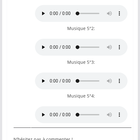
Musique 5°2:
Musique 5°3:
Musique 5°4:
N’hésitez pas à commenter !