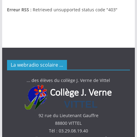
Erreur RSS :
Retrieved unsupported status code "403"
La webradio scolaire …
... des élèves du collège J. Verne de Vittel
92 rue du Lieutenant Gauffre
88800 VITTEL
Tél : 03.29.08.19.40