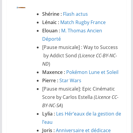
Shérine :
Flash actus
Lénaic :
Match Rugby France
Elouan :
M. Thomas Ancien
Déporté
[Pause musicale] : Way to Success
by Addict Sond
(Licence CC-BY-NC-
ND
)
Maxence :
Pokémon Lune et Soleil
Pierre :
Star Wars
[Pause musicale]: Epic Cinématic
Score by Carlos Estella
(Licence CC-
BY-NC-SA
)
Lylia :
Les Hér’eaux de la gestion de
l’eau
Joris :
Anniversaire et dédicace