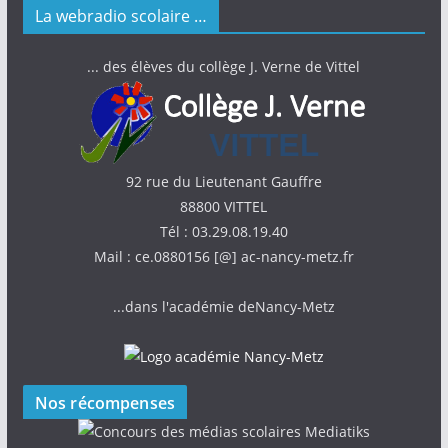
La webradio scolaire …
... des élèves du collège J. Verne de Vittel
92 rue du Lieutenant Gauffre
88800 VITTEL
Tél : 03.29.08.19.40
Mail : ce.0880156 [@] ac-nancy-metz.fr
...dans l'académie deNancy-Metz
Nos récompenses