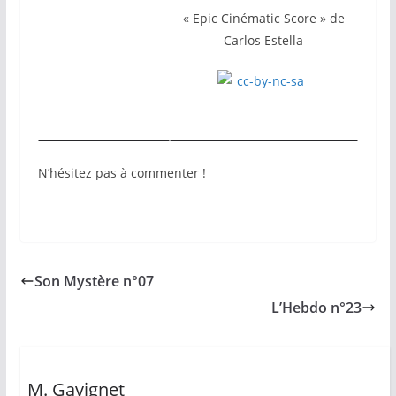
« Epic Cinématic Score » de
Carlos Estella
N’hésitez pas à commenter !
Son Mystère n°07
L’Hebdo n°23
M. Gavignet