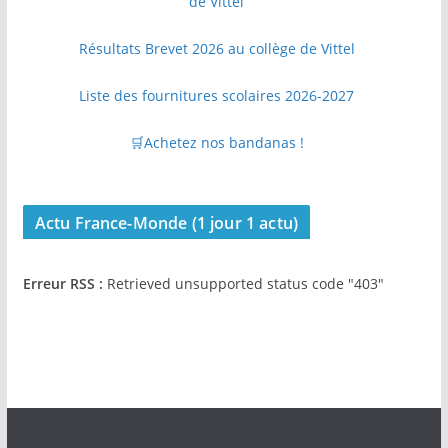
de Vittel
Résultats Brevet 2026 au collège de Vittel
Liste des fournitures scolaires 2026-2027
🛒Achetez nos bandanas !
Actu France-Monde (1 jour 1 actu)
Erreur RSS :
Retrieved unsupported status code "403"