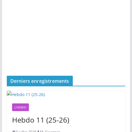
Derniers enregistrements
L'HEBDO
Hebdo 11 (25-26)
3 juillet 2026
M. Gavignet