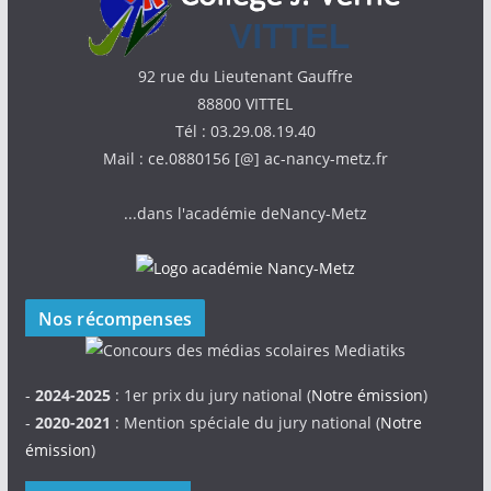
92 rue du Lieutenant Gauffre
88800 VITTEL
Tél : 03.29.08.19.40
Mail : ce.0880156 [@] ac-nancy-metz.fr
...dans l'académie deNancy-Metz
Nos récompenses
-
2024-2025
: 1er prix du jury national (
Notre émission
)
-
2020-2021
: Mention spéciale du jury national (
Notre
émission
)