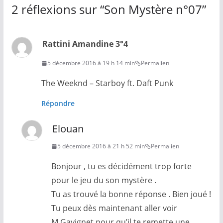
2 réflexions sur “
Son Mystère n°07
”
Rattini Amandine 3°4
5 décembre 2016 à 19 h 14 min
Permalien
The Weeknd – Starboy ft. Daft Punk
Répondre
Elouan
5 décembre 2016 à 21 h 52 min
Permalien
Bonjour , tu es décidément trop forte
pour le jeu du son mystère .
Tu as trouvé la bonne réponse . Bien joué !
Tu peux dès maintenant aller voir
M.Gavignet pour qu’il te remette une