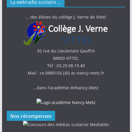
La webradio scolaire …
... des élèves du collège J. Verne de Vittel
92 rue du Lieutenant Gauffre
88800 VITTEL
Tél : 03.29.08.19.40
Mail : ce.0880156 [@] ac-nancy-metz.fr
...dans l'académie deNancy-Metz
Nos récompenses