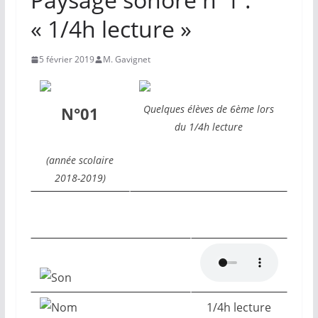
« 1/4h lecture »
5 février 2019
M. Gavignet
Quelques élèves de 6ème lors
N°01
du 1/4h lecture
(année scolaire
2018-2019)
1/4h lecture