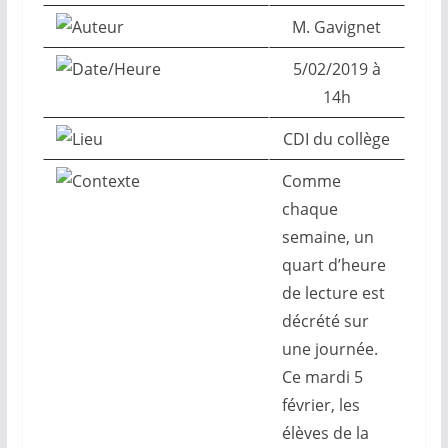
M. Gavignet
5/02/2019 à
14h
CDI du collège
Comme
chaque
semaine, un
quart d’heure
de lecture est
décrété sur
une journée.
Ce mardi 5
février, les
élèves de la